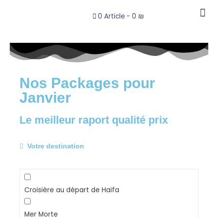
0 Article
0 ₪
MON C
MON C
DÉCOUVREZ
Nos Packages pour
Janvier
Le meilleur raport qualité prix
Votre destination
Croisière au départ de Haifa
Mer Morte