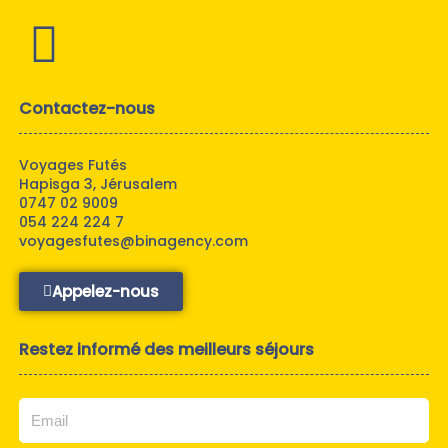
Contactez-nous
Voyages Futés
Hapisga 3, Jérusalem
0747 02 9009
054 224 224 7
voyagesfutes@binagency.com
Appelez-nous
Restez informé des meilleurs séjours